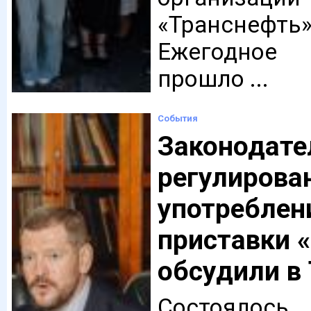
«Транснеф
Ежегодное 
прошло ...
События
Законодате
регулирова
употреблен
приставки 
обсудили в
Состояло